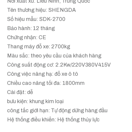
Nơi xuất xứ: Liêu Ninh, Trung Quốc
Tên thương hiệu: SHENGDA
Số hiệu mẫu: SDK-2700
Bảo hành: 12 tháng
Chứng nhận: CE
Thang máy đỗ xe: 2700kg
Màu sắc: theo yêu cầu của khách hàng
Công suất động cơ: 2.2Kw/220V380V415V
Công việc nâng hạ: đỗ xe ô tô
Chiều cao nâng tối đa: 1800mm
Cài đặt: dễ
bưu kiện: khung kim loại
công tắc giới hạn: Tự động dừng hàng đầu
Hệ thống điều khiển: Hệ thống thủy lực