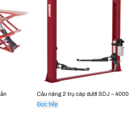
uẩn
Cầu nâng 2 trụ cáp dưới SDJ – 4000
Đọc tiếp