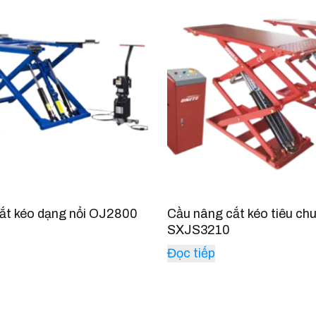
ắt kéo dạng nổi OJ2800
Cầu nâng cắt kéo tiêu ch
SXJS3210
Đọc tiếp