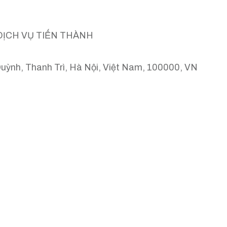
DỊCH VỤ TIẾN THÀNH
Quỳnh, Thanh Trì, Hà Nội, Việt Nam, 100000, VN