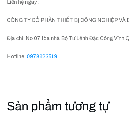
Liên hệ ngay :
CÔNG TY CỔ PHẦN THIẾT BỊ CÔNG NGHIỆP VÀ 
Địa chỉ: No 07 tòa nhà Bộ Tư Lệnh Đặc Công Vĩnh 
Hotline:
0978623519
Sản phẩm tương tự