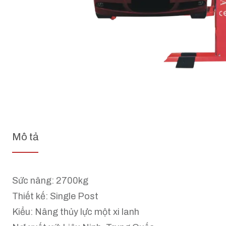
Mô tả
Sức nâng: 2700kg
Thiết kế: Single Post
Kiểu: Nâng thủy lực một xi lanh