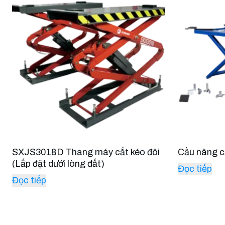
SXJS3018D Thang máy cắt kéo đôi
Cầu nâng c
(Lắp đặt dưới lòng đất)
Đọc tiếp
Đọc tiếp