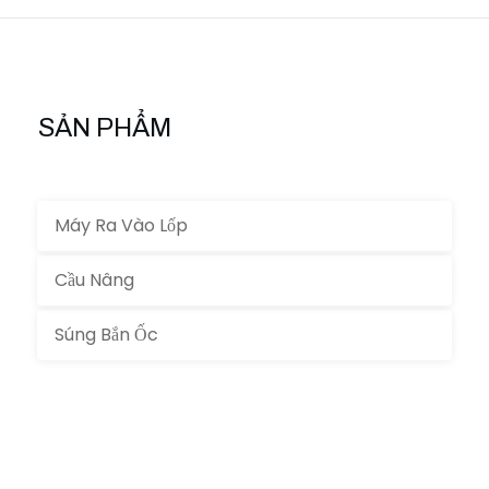
SẢN PHẨM
Máy Ra Vào Lốp
Cầu Nâng
Súng Bắn Ốc