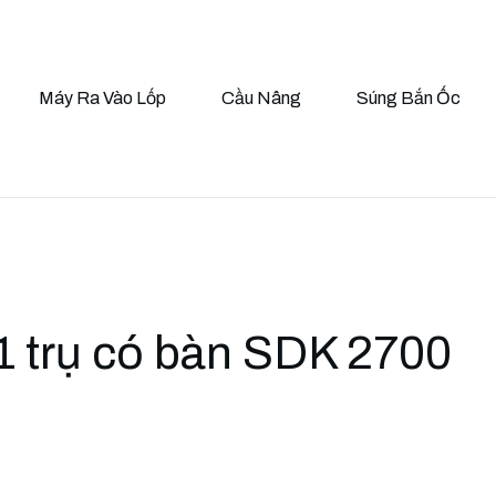
Máy Ra Vào Lốp
Cầu Nâng
Súng Bắn Ốc
1 trụ có bàn SDK 2700