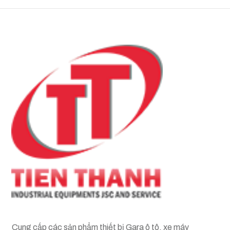
Cung cấp các sản phẩm thiết bị Gara ô tô, xe máy