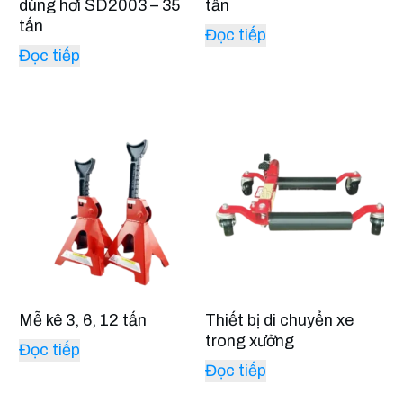
dùng hơi SD2003 – 35
tấn
tấn
Đọc tiếp
Đọc tiếp
Mễ kê 3, 6, 12 tấn
Thiết bị di chuyển xe
trong xưởng
Đọc tiếp
Đọc tiếp