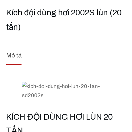
Kích đội dùng hơi 2002S lùn (20
tấn)
Mô tả
KÍCH ĐỘI DÙNG HƠI LÙN 20
TẤN