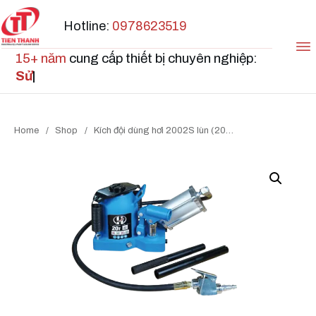
Hotline:
0978623519
15+ năm
cung cấp thiết bị chuyên nghiệp:
Sửa
|
Home
/
Shop
/
Kích đội dùng hơi 2002S lùn (20 tấn)