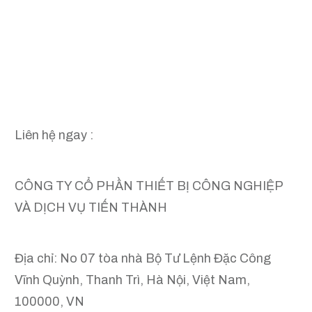
Liên hệ ngay :
CÔNG TY CỔ PHẦN THIẾT BỊ CÔNG NGHIỆP
VÀ DỊCH VỤ TIẾN THÀNH
Địa chỉ: No 07 tòa nhà Bộ Tư Lệnh Đặc Công
Vĩnh Quỳnh, Thanh Trì, Hà Nội, Việt Nam,
100000, VN