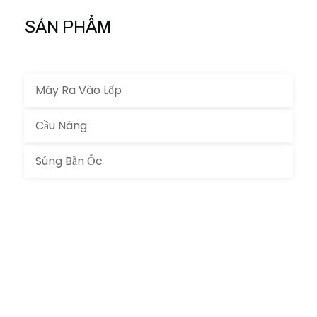
SẢN PHẨM
Máy Ra Vào Lốp
Cầu Nâng
Súng Bắn Ốc