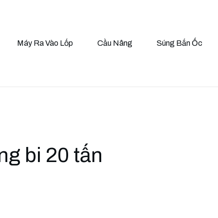
Máy Ra Vào Lốp
Cầu Nâng
Súng Bắn Ốc
g bi 20 tấn