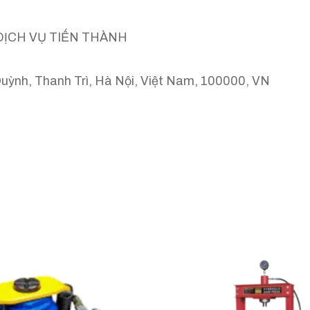
DỊCH VỤ TIẾN THÀNH
Quỳnh, Thanh Trì, Hà Nội, Việt Nam, 100000, VN