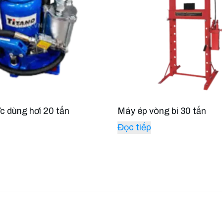
ực dùng hơi 20 tấn
Máy ép vòng bi 30 tấn
Đọc tiếp