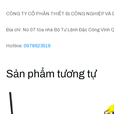
CÔNG TY CỔ PHẦN THIẾT BỊ CÔNG NGHIỆP VÀ 
Địa chỉ: No 07 tòa nhà Bộ Tư Lệnh Đặc Công Vĩnh 
Hotline:
0978623519
Sản phẩm tương tự