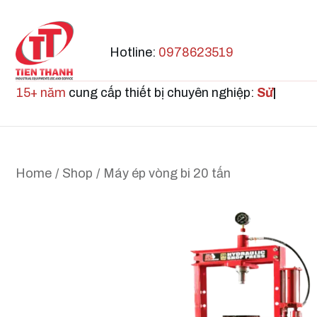
Hotline:
0978623519
15+ năm
cung cấp thiết bị chuyên nghiệp:
Sửa ch
|
Home
/
Shop
/
Máy ép vòng bi 20 tấn