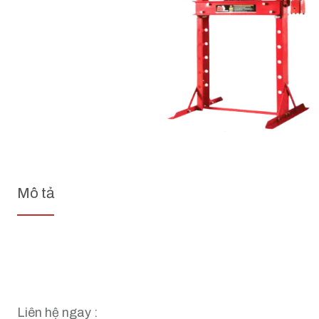
Mô tả
Liên hệ ngay :