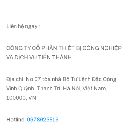
Liên hệ ngay :
CÔNG TY CỔ PHẦN THIẾT BỊ CÔNG NGHIỆP
VÀ DỊCH VỤ TIẾN THÀNH
Địa chỉ: No 07 tòa nhà Bộ Tư Lệnh Đặc Công
Vĩnh Quỳnh, Thanh Trì, Hà Nội, Việt Nam,
100000, VN
Hotline:
0978623519