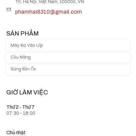
Trì, Hà Nội, Việt Nam, 100000, VN
phamhai8310@gmail.com
SẢN PHẨM
Máy Ra Vào Lốp
Cầu Nâng
Súng Bắn Ốc
GIỜ LÀM VIỆC
Thứ 2 - Thứ 7
07:30 - 18:00
Chủ nhật