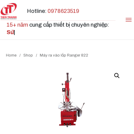
Hotline:
0978623519
15+ năm
cung cấp thiết bị chuyên nghiệp:
Sửa
|
Home
/
Shop
/
Máy ra vào lốp Ranger 822