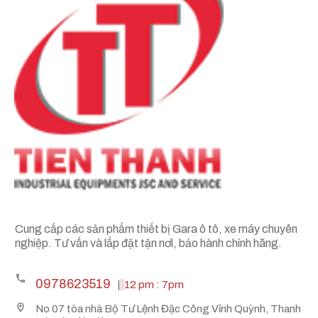
Cung cấp các sản phẩm thiết bị Gara ô tô, xe máy chuyên
nghiệp. Tư vấn và lắp đặt tận nơi, bảo hành chính hãng.
0978623519
|
12 pm : 7pm
No 07 tòa nhà Bộ Tư Lệnh Đặc Công Vĩnh Quỳnh, Thanh